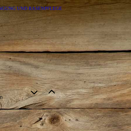
NGUNG UND RASENPFLEGE
en