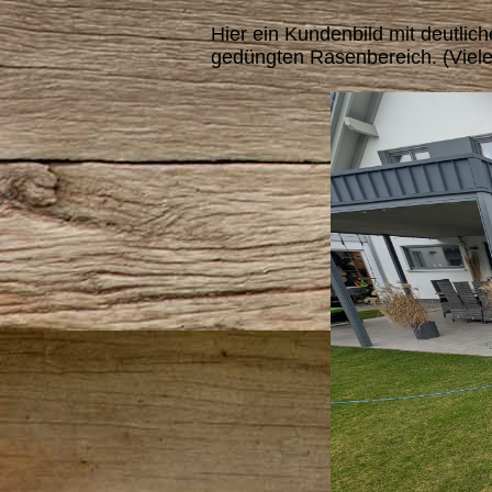
Hier ein Kundenbild mit deutli
gedüngten Rasenbereich. (Vielen