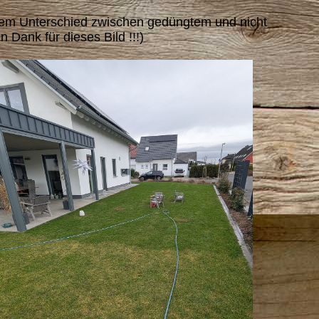
chem Unterschied zwischen gedüngtem und nicht
 Dank für dieses Bild !!!)